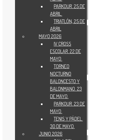
PARKOUR. 25 DE
ABRIL.
TRIATLÓN, 25 DE
ABRIL
MAYO 2026
IV CROSS
ESCOLAR. 22 DE
MAYO.
TORNEO
NOCTURNO
BALONCESTO Y
BALONMANO. 23
DE MAYO.
PARKOUR. 23 DE
MAYO.
TENIS Y PÁDEL.
30 DE MAYO.
JUNIO 2026