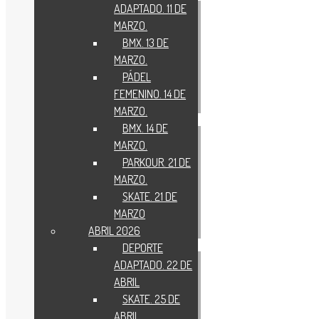
ADAPTADO. 11 DE
MARZO.
BMX. 13 DE
MARZO.
PÁDEL
FEMENINO. 14 DE
MARZO.
BMX. 14 DE
MARZO.
PARKOUR. 21 DE
MARZO.
SKATE. 21 DE
MARZO
ABRIL 2026
DEPORTE
ADAPTADO. 22 DE
ABRIL
SKATE. 25 DE
ABRIL.