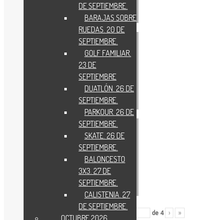
DE SEPTIEMBRE.
BARAJAS SOBRE
RUEDAS. 20 DE
SEPTIEMBRE.
GOLF FAMILIAR.
23 DE
SEPTIEMBRE
DUATLÓN. 26 DE
SEPTIEMBRE.
PARKOUR. 26 DE
SEPTIEMBRE.
SKATE. 26 DE
SEPTIEMBRE.
BALONCESTO
3X3. 27 DE
SEPTIEMBRE.
CALISTENIA. 27
DE SEPTIEMBRE.
«
‹
de
4
›
»
OCTUBRE 2026