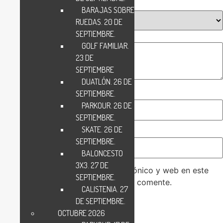
Tu puntuación
*
BARAJAS SOBRE
RUEDAS. 20 DE
SEPTIEMBRE.
Tu valoración
*
GOLF FAMILIAR.
23 DE
SEPTIEMBRE
DUATLÓN. 26 DE
SEPTIEMBRE.
Nombre
*
PARKOUR. 26 DE
SEPTIEMBRE.
SKATE. 26 DE
Correo electrónico
*
SEPTIEMBRE.
BALONCESTO
3X3. 27 DE
Guarda mi nombre, correo electrónico y web en este
SEPTIEMBRE.
navegador para la próxima vez que comente.
CALISTENIA. 27
DE SEPTIEMBRE.
OCTUBRE 2026