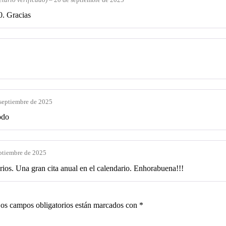
0. Gracias
septiembre de 2025
odo
ptiembre de 2025
rios. Una gran cita anual en el calendario. Enhorabuena!!!
os campos obligatorios están marcados con
*