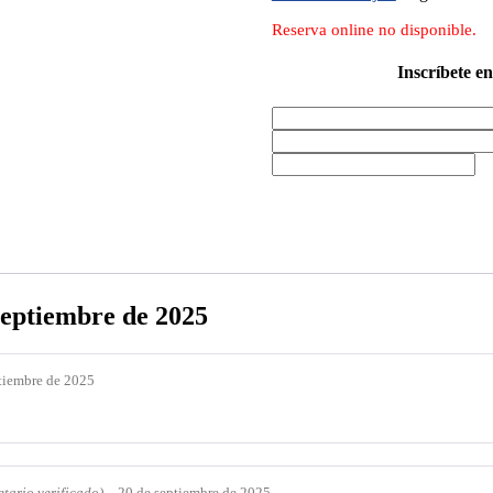
Reserva online no disponible.
Inscríbete en
septiembre de 2025
tiembre de 2025
etario verificado)
–
20 de septiembre de 2025