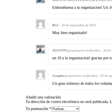
Enhorabuena a la organizacion! Un 1
BGI
–
20 de septiembre de 2025
Muy bien organizado!
AGUSTIN
(propietario verificado)
–
20 de 
un 10 a la organizacion! gracias por t
Joaquín
(propietario verificado)
–
20 de se
Un gran esfuerzo de todos los volunta
Añadir una valoración
Tu dirección de correo electrónico no será publicada.
L
Tu puntuación
*