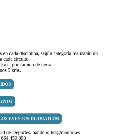
os en cada disciplina, según categoría realizarán un
 cada circuito.
 kms. por camino de tierra.
unos 5 kms.
IDOS
VENTO
LOS EVENTOS DE DUATLÓN
d de Deportes. bar.deportes@madrid.es
 664 459 898