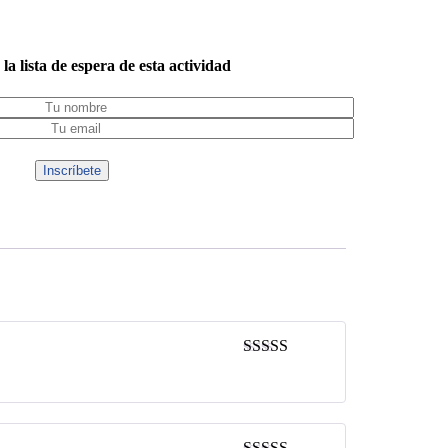
 la lista de espera de esta actividad
Valorado en
5
de 5