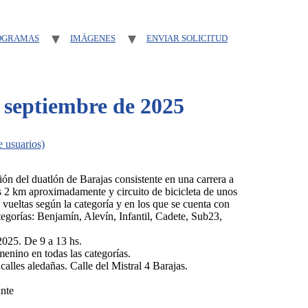
OGRAMAS
IMÁGENES
ENVIAR SOLICITUD
 septiembre de 2025
e usuarios)
ión del duatlón de Barajas consistente en una carrera a
os 2 km aproximadamente y circuito de bicicleta de unos
 vueltas según la categoría y en los que se cuenta con
ategorías: Benjamín, Alevín, Infantil, Cadete, Sub23,
2025. De 9 a 13 hs.
enino en todas las categorías.
alles aledañas. Calle del Mistral 4 Barajas.
nte