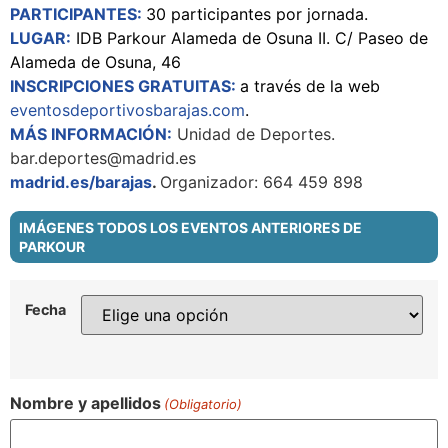
PARTICIPANTES:
30 participantes por jornada.
LUGAR:
IDB Parkour Alameda de Osuna II. C/ Paseo de
Alameda de Osuna, 46
INSCRIPCIONES GRATUITAS:
a través de la web
eventosdeportivosbarajas.com
.
MÁS INFORMACIÓN:
Unidad de Deportes.
bar.deportes@madrid.es
madrid.es/barajas
.
Organizador: 664 459 898
IMÁGENES TODOS LOS EVENTOS ANTERIORES DE
PARKOUR
Fecha
Nombre y apellidos
(Obligatorio)