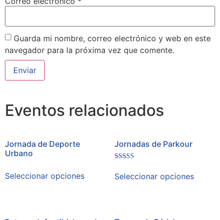
Correo electrónico
*
Guarda mi nombre, correo electrónico y web en este
navegador para la próxima vez que comente.
Eventos relacionados
Jornada de Deporte
Jornadas de Parkour
Urbano
Valorado
en
Seleccionar opciones
Seleccionar opciones
4.00
de 5